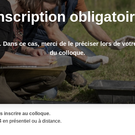
nscription obligatoi
. Dans ce cas, merci de le préciser lors de votr
du colloque.
 inscrire au colloque.
 en présentiel ou à distance.