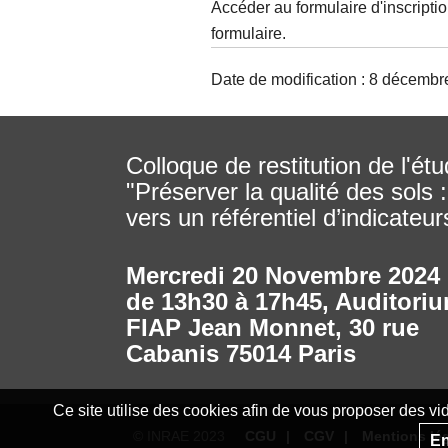
Accéder au formulaire d'inscription,
formulaire.
Date de modification : 8 décembr
Colloque de restitution de l'ét
"Préserver la qualité des sols :
vers un référentiel d’indicateur
Mercredi 20 Novembre 2024
de 13h30 à 17h45
,
Auditori
FIAP Jean Monnet, 30 rue
Cabanis 75014 Paris
Ce site utilise des cookies afin de vous proposer des v
© INRAE 2023
CGU
CGV
Mentions lé
En